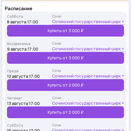
Расписание
Сочи
Суббота
Сочинский государственный цирк +
8 августа 17:00
Купить от
3 000 ₽
Сочи
Воскресенье
Сочинский государственный цирк +
9 августа 17:00
Купить от
3 000 ₽
Сочи
Среда
Сочинский государственный цирк +
12 августа 17:00
Купить от
2 000 ₽
Сочи
Четверг
Сочинский государственный цирк +
13 августа 17:00
Купить от
2 000 ₽
Сочи
Суббота
Сочинский государственный цирк +
15 августа 17:00