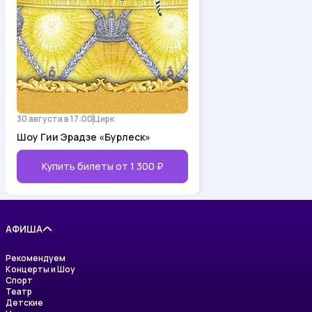
30 августа в 17:00
Цирк
Шоу Гии Эрадзе «Бурлеск»
Купить билеты от
1 300 ₽
АФИША
Рекомендуем
Концерты и Шоу
Спорт
Театр
Детские