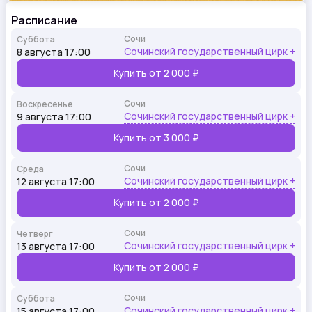
Расписание
Сочи
Суббота
Сочинский государственный цирк +
8 августа 17:00
Купить от
2 000 ₽
Сочи
Воскресенье
Сочинский государственный цирк +
9 августа 17:00
Купить от
3 000 ₽
Сочи
Среда
Сочинский государственный цирк +
12 августа 17:00
Купить от
2 000 ₽
Сочи
Четверг
Сочинский государственный цирк +
13 августа 17:00
Купить от
2 000 ₽
Сочи
Суббота
Сочинский государственный цирк +
15 августа 17:00