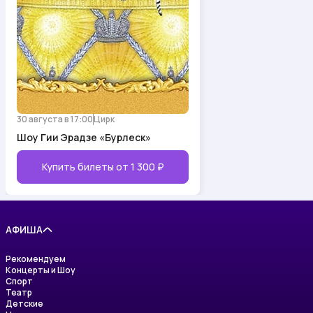
30 августа в 17:00
Цирк
Шоу Гии Эрадзе «Бурлеск»
Купить билеты от
1 300 ₽
АФИША
Рекомендуем
Концерты и Шоу
Спорт
Театр
Детские