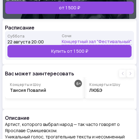
от 1 500 ₽
Расписание
Сочи
Суббота
Концертный зал "Фестивальный"
22 августа 20:00
Купить от
1 500 ₽
Вас может заинтересовать
6
Концерты и Шоу
Концерты и Шоу
Таисия Повалий
ЛЮБЭ
Описание
Артист, которого выбрал народ — так часто говорят о
Ярославе Сумишевском.
Уникальный голос, трогательные тексты и несомненный