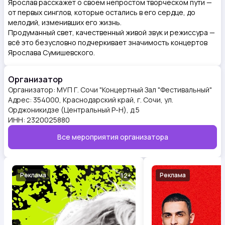
Ярослав расскажет о своем непростом творческом пути —
от первых синглов, которые остались в его сердце, до
мелодий, изменивших его жизнь.
Продуманный свет, качественный живой звук и режиссура —
всё это безусловно подчеркивает значимость концертов
Ярослава Сумишевского.
Организатор
Организатор:
МУП Г. Сочи "Концертный Зал "Фестивальный"
Адрес:
354000, Краснодарский край, г. Сочи, ул.
Орджоникидзе (Центральный Р-Н), д.5
ИНН:
2320025880
Все мероприятия организатора
Реклама
Реклама
12