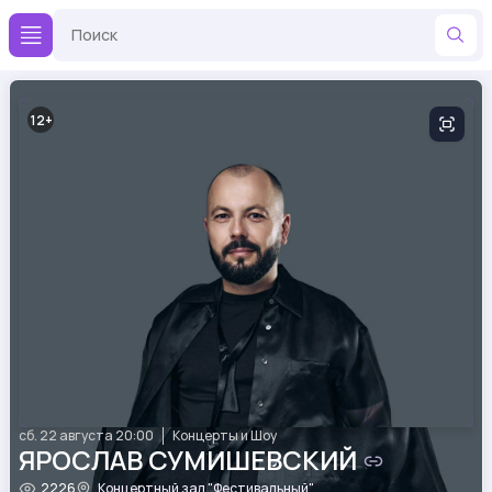
12
сб. 22 августа 20:00
Концерты и Шоу
ЯРОСЛАВ СУМИШЕВСКИЙ
2226
Концертный зал "Фестивальный"